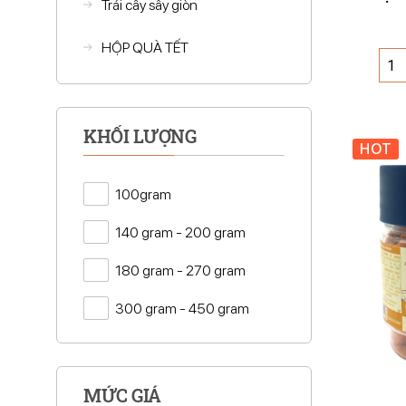
Trái cây sấy giòn
HỘP QUÀ TẾT
KHỐI LƯỢNG
HOT
100gram
140 gram - 200 gram
180 gram - 270 gram
300 gram - 450 gram
MỨC GIÁ