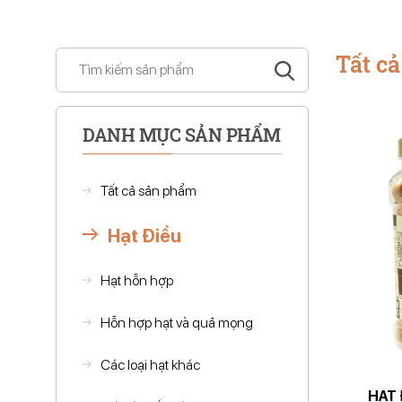
Tất c
DANH MỤC SẢN PHẨM
Tất cả sản phẩm
Hạt Điều
Hạt hỗn hợp
Hỗn hợp hạt và quả mọng
Các loại hạt khác
HẠT 