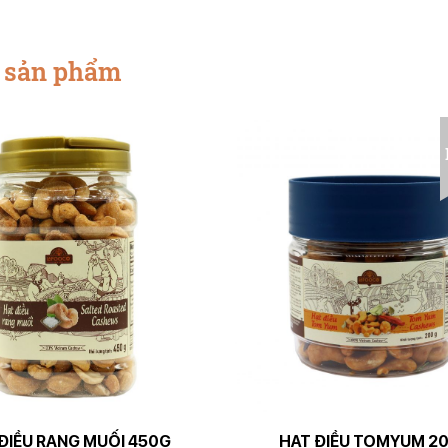
ả sản phẩm
ĐIỀU RANG MUỐI 450G
HẠT ĐIỀU TOMYUM 2