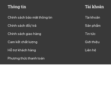
Thông tin
Tài khoản
Chính sách bảo mật thông tin
Tài khoản
Chính sách đổi/ trả
Sản phầm
Chính sách giao hàng
Tin tức
g
Cam kết chất lượng
Giới thiệu
Hỗ trợ khách hàng
Liên hệ
Phương thức thanh toán
Chấp nhận thanh toán qua phương
thức: