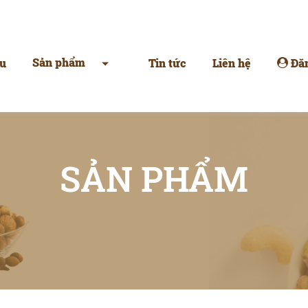
Sản phẩm
u
Tin tức
Liên hệ
Đă
SẢN PHẨM