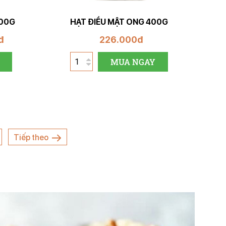
400G
HẠT ĐIỀU MẬT ONG 400G
đ
226.000đ
MUA NGAY
Tiếp theo