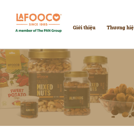
----
Giới thiệu
Thương hiệ